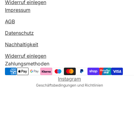
Widerruf einlegen
Impressum
AGB
Datenschutzerklärung
Datenschutz
Impressum
Nachhaltigkeit
Kontaktinformationen
Widerruf einlegen
AGB
Zahlungsmethoden
Widerrufsrecht
Versand
Instagram
Geschäftsbedingungen und Richtlinien