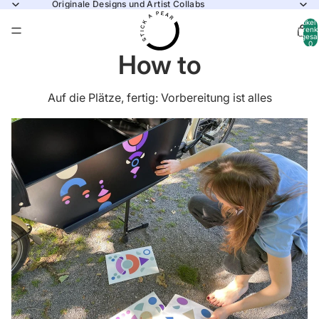
Originale Designs und Artist Collabs
Artikel
Warenk
insgesa
0
How to
Auf die Plätze, fertig: Vorbereitung ist alles