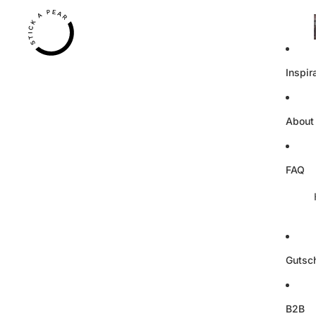
Inspir
About
FAQ
Gutsc
B2B